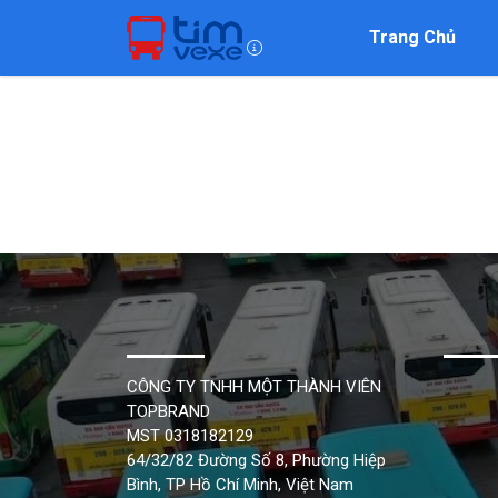
Trang Chủ
CÔNG TY TNHH MỘT THÀNH VIÊN
TOPBRAND
MST 0318182129
64/32/82 Đường Số 8, Phường Hiệp
Bình, TP Hồ Chí Minh, Việt Nam