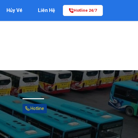
Hủy Vé
Liên Hệ
Hotline 24/7
Hotline