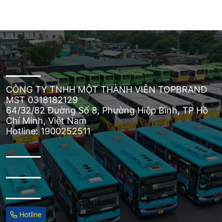
CÔNG TY TNHH MỘT THÀNH VIÊN TOPBRAND
MST 0318182129
64/32/82 Đường Số 8, Phường Hiệp Bình, TP Hồ
Chí Minh, Việt Nam
Hotline: 1900252511
Hotline