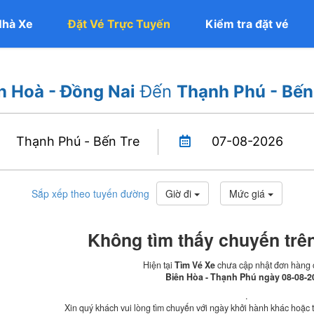
Nhà Xe
Đặt Vé Trực Tuyến
Kiểm tra đặt vé
n Hoà - Đồng Nai
Đến
Thạnh Phú - Bến