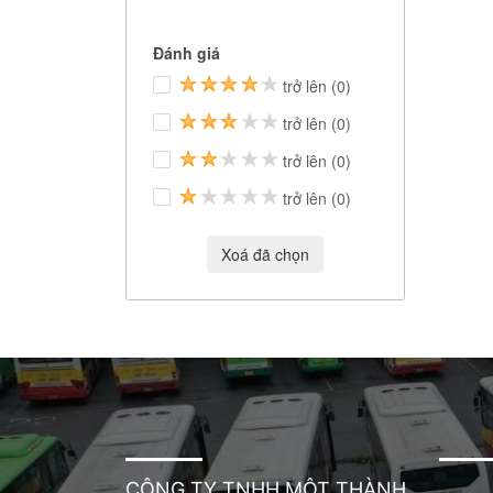
CÔNG TY TNHH MỘT THÀNH