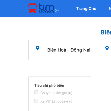
Trang Chủ
Biê