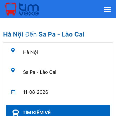
Hà Nội
Đến
Sa Pa - Lào Cai
TÌM KIẾM VÉ