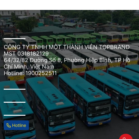
CÔNG TY TNHH MỘT THÀNH VIÊN TOPBRAND
MST 0318182129
64/32/82 Đường Số 8, Phường Hiệp Bình, TP Hồ
Chí Minh, Việt Nam
Hotline: 1900252511
Hotline