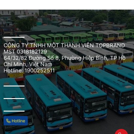
CÔNG TY TNHH MỘT THÀNH VIÊN TOPBRAND
MST 0318182129
64/32/82 Đường Số 8, Phường Hiệp Bình, TP Hồ
Chí Minh, Việt Nam
Hotline: 1900252511
Hotline