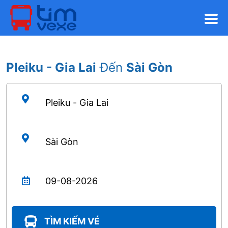
Pleiku - Gia Lai
Đến
Sài Gòn
TÌM KIẾM VÉ