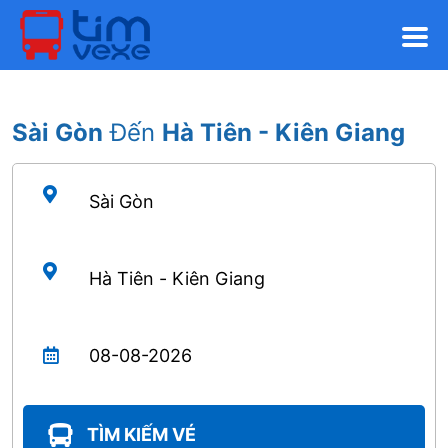
Sài Gòn
Đến
Hà Tiên - Kiên Giang
TÌM KIẾM VÉ