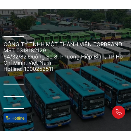
CÔNG TY TNHH MỘT THÀNH VIÊN TOPBRAND
MST 0318182129
64/32/82 Đường Số 8, Phường Hiệp Bình, TP Hồ
Chí Minh, Việt Nam
Hotline: 1900252511
Hotline