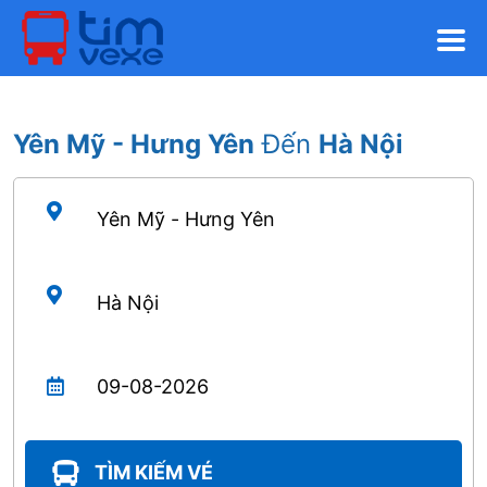
Yên Mỹ - Hưng Yên
Đến
Hà Nội
TÌM KIẾM VÉ