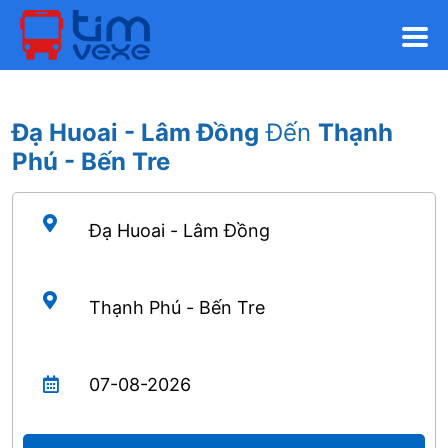
Đạ Huoai - Lâm Đồng
Đến
Thạnh
Phú - Bến Tre