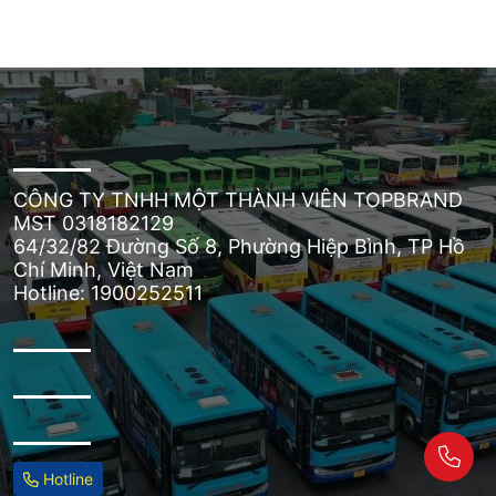
CÔNG TY TNHH MỘT THÀNH VIÊN TOPBRAND
MST 0318182129
64/32/82 Đường Số 8, Phường Hiệp Bình, TP Hồ
Chí Minh, Việt Nam
Hotline: 1900252511
Hotline