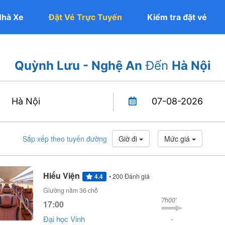
Nhà Xe
Đặt Vé Trực Tuyến
Kiểm tra đặt vé
Quỳnh Lưu - Nghệ An
Đến
Hà Nội