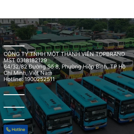
CÔNG TY TNHH MỘT THÀNH VIÊN TOPBRAND
MST 0318182129
64/32/82 Đường Số 8, Phường Hiệp Bình, TP Hồ
Chí Minh, Việt Nam
Hotline: 1900252511
Hotline