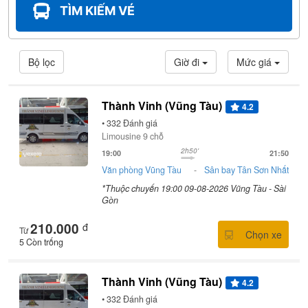
TÌM KIẾM VÉ