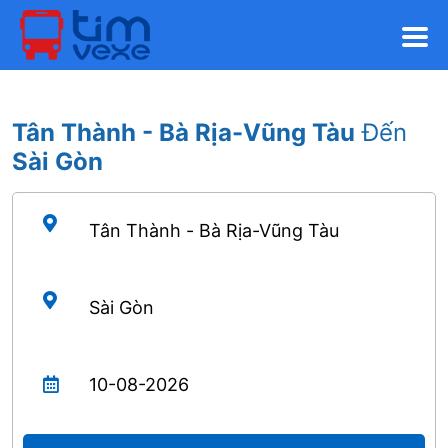
Tân Thành - Bà Rịa-Vũng Tàu
Đến
Sài Gòn