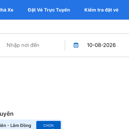
Nhà Xe
Đặt Vé Trực Tuyến
Kiểm tra đặt vé
Luyên
iên - Lâm Đồng
CHỌN