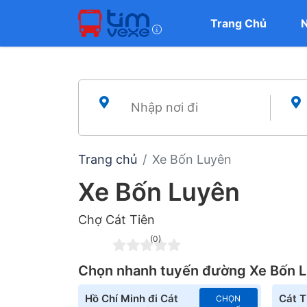
Trang Chủ
Trang chủ
Xe Bốn Luyên
Xe Bốn Luyên
Chợ Cát Tiên
(0)
Chọn nhanh tuyến đường Xe Bốn 
Hồ Chí Minh đi Cát
Cát T
CHỌN