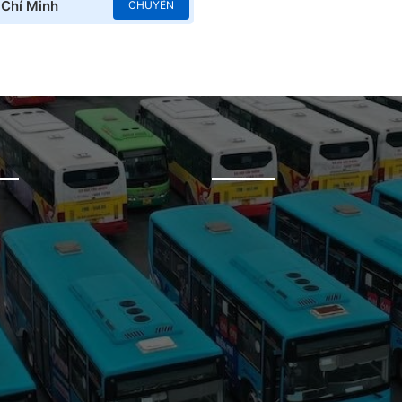
 Chí Minh
CHUYẾN