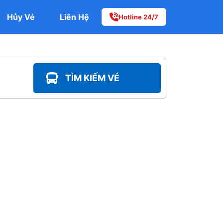
Hủy Vé
Liên Hệ
Hotline 24/7
TÌM KIẾM VÉ