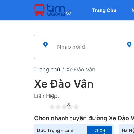
Trang Chủ
Trang chủ
Xe Đào Vân
Xe Đào Vân
Liên Hiệp,
(0)
Chọn nhanh tuyến đường Xe Đào 
Đức Trọng - Lâm
Hà Nộ
CHỌN