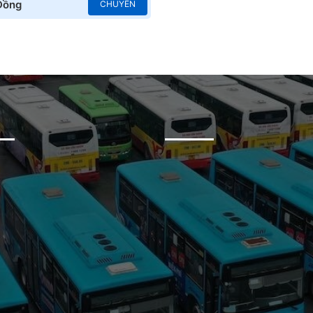
Đồng
CHUYẾN