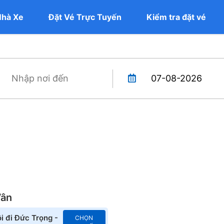
Nhà Xe
Đặt Vé Trực Tuyến
Kiểm tra đặt vé
Vân
i đi Đức Trọng -
CHỌN