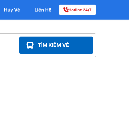
Hủy Vé
Liên Hệ
Hotline 24/7
TÌM KIẾM VÉ