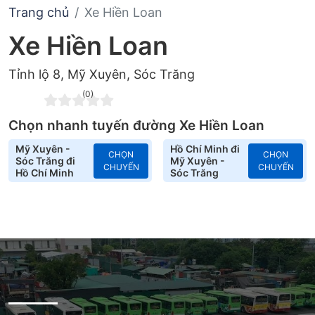
Trang chủ
Xe Hiền Loan
Xe Hiền Loan
Tỉnh lộ 8, Mỹ Xuyên, Sóc Trăng
(0)
Chọn nhanh tuyến đường Xe Hiền Loan
Mỹ Xuyên -
Hồ Chí Minh đi
CHỌN
CHỌN
Sóc Trăng đi
Mỹ Xuyên -
CHUYẾN
CHUYẾN
Hồ Chí Minh
Sóc Trăng