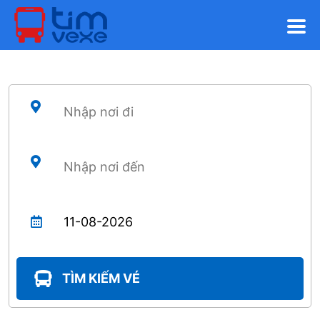
TÌM KIẾM VÉ