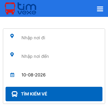
TÌM KIẾM VÉ