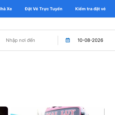
Nhà Xe
Đặt Vé Trực Tuyến
Kiểm tra đặt vé