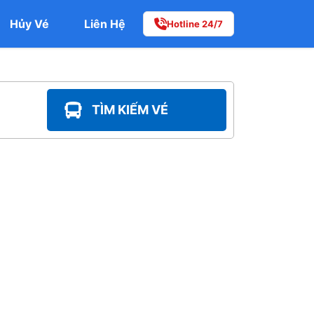
Hủy Vé
Liên Hệ
Hotline 24/7
TÌM KIẾM VÉ