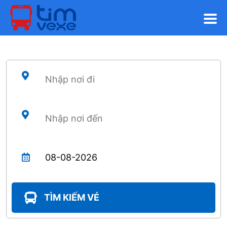
TÌM KIẾM VÉ