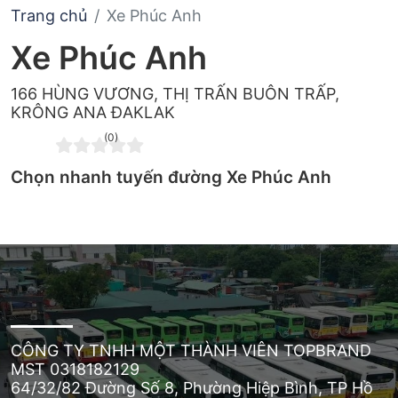
Trang chủ
Xe Phúc Anh
Xe Phúc Anh
166 HÙNG VƯƠNG, THỊ TRẤN BUÔN TRẤP,
KRÔNG ANA ĐAKLAK
(0)
Chọn nhanh tuyến đường Xe Phúc Anh
CÔNG TY TNHH MỘT THÀNH VIÊN TOPBRAND
MST 0318182129
64/32/82 Đường Số 8, Phường Hiệp Bình, TP Hồ