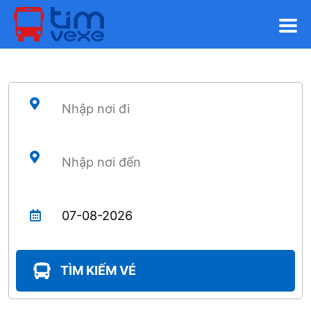
TÌM KIẾM VÉ