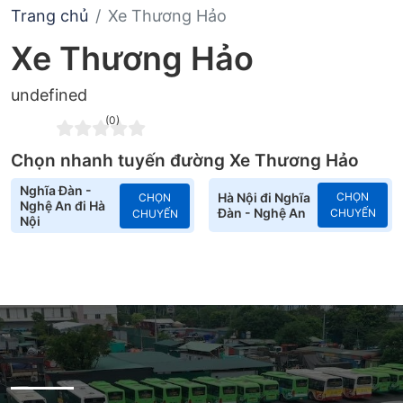
Trang chủ
Xe Thương Hảo
Xe Thương Hảo
undefined
(0)
Chọn nhanh tuyến đường Xe Thương Hảo
Nghĩa Đàn -
Hà Nội đi Nghĩa
CHỌN
CHỌN
Nghệ An đi Hà
Đàn - Nghệ An
CHUYẾN
CHUYẾN
Nội