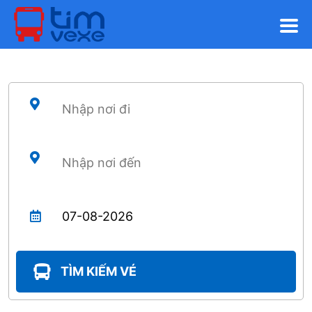
TÌM KIẾM VÉ