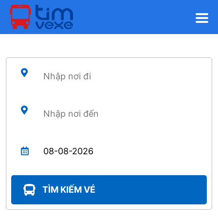
TÌM KIẾM VÉ