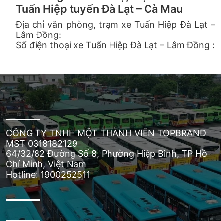
Tuấn Hiệp tuyến Đà Lạt – Cà Mau
Địa chỉ văn phòng, trạm xe Tuấn Hiệp Đà Lạt –
Lâm Đồng:
Số điện thoại xe Tuấn Hiệp Đà Lạt – Lâm Đồng :
CÔNG TY TNHH MỘT THÀNH VIÊN TOPBRAND
MST 0318182129
64/32/82 Đường Số 8, Phường Hiệp Bình, TP Hồ
Chí Minh, Việt Nam
Hotline: 1900252511