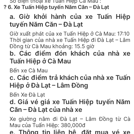
Số điện thoại xe Tuấn Hiệp Cà Mau :
? 6. Xe Tuấn Hiệp tuyến Năm Căn – Đà Lạt
a. Giờ khởi hành của xe Tuấn Hiệp
tuyến Năm Căn – Đà Lạt
Giờ xuất phát của xe Tuấn Hiệp ở Cà Mau: 17:10
Thời gian của nhà xe Tuấn Hiệp đi Đà Lạt – Lâm
Đồng từ Cà Mau khoảng: 15.5 giờ
b. Các điểm đón khách của nhà xe
Tuấn Hiệp ở Cà Mau
Bến xe Cà Mau
c. Các điểm trả khách của nhà xe Tuấn
Hiệp ở Đà Lạt – Lâm Đồng
Bến Xe Đà Lạt
d. Giá vé giá xe Tuấn Hiệp tuyến Năm
Căn – Đà Lạt của nhà xe
Xe giường nằm đi Đà Lạt – Lâm Đồng từ Cà
Mau của Tuấn Hiệp: 380,000đ
e. Thông tin liên hệ, đặt mua vé xe