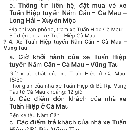
e. Thông tin liên hệ, đặt mua vé xe
Tuấn Hiệp tuyến Năm Căn – Cà Mau –
Long Hải – Xuyên Mộc
Địa chỉ văn phòng, trạm xe Tuấn Hiệp Cà Mau:
Số điện thoại xe Tuấn Hiệp Cà Mau :
? 4. Xe Tuấn Hiệp tuyến Năm Căn – Cà Mau –
Vũng Tàu
a. Giờ khởi hành của xe Tuấn Hiệp
tuyến Năm Căn – Cà Mau – Vũng Tàu
Giờ xuất phát của xe Tuấn Hiệp ở Cà Mau:
15:30
Thời gian của nhà xe Tuấn Hiệp đi Bà Rịa-Vũng
Tàu từ Cà Mau khoảng: 12 giờ
b. Các điểm đón khách của nhà xe
Tuấn Hiệp ở Cà Mau
Bến xe tàu Năm Căn
c. Các điểm trả khách của nhà xe Tuấn
Hiệp ở Bà Rịa-Vũng Tàu