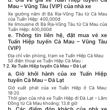
Mau – Vũng Tàu (VIP) của nhà xe
Xe giường nằm đi Bà Rịa-Vũng Tàu từ Cà Mau
của Tuấn Hiệp: 400,000đ
Xe limousine đi Bà Rịa-Vũng Tàu từ Cà Mau của
Tuấn Hiệp: 400,000đ
e. Thông tin liên hệ, đặt mua vé xe
Tuấn Hiệp tuyến Cà Mau – Vũng Tàu
(VIP)
Địa chỉ văn phòng, trạm xe Tuấn Hiệp Cà Mau:
Số điện thoại xe Tuấn Hiệp Cà Mau :
? 2. Xe Tuấn Hiệp tuyến Cà Mau – Đà Lạt
a. Giờ khởi hành của xe Tuấn Hiệp
tuyến Cà Mau – Đà Lạt
Giờ xuất phát của xe Tuấn Hiệp ở Cà Mau:
18:20
Thời gian của nhà xe Tuấn Hiệp đi Đà Lạt – Lâm
Đồng từ Cà Mau khoảng: 13.8 giờ
b. Các điểm đón khách của nhà xe