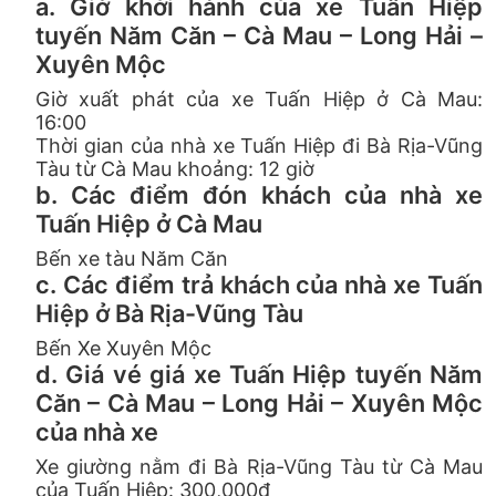
a. Giờ khởi hành của xe Tuấn Hiệp
tuyến Năm Căn – Cà Mau – Long Hải –
Xuyên Mộc
Giờ xuất phát của xe Tuấn Hiệp ở Cà Mau:
16:00
Thời gian của nhà xe Tuấn Hiệp đi Bà Rịa-Vũng
Tàu từ Cà Mau khoảng: 12 giờ
b. Các điểm đón khách của nhà xe
Tuấn Hiệp ở Cà Mau
Bến xe tàu Năm Căn
c. Các điểm trả khách của nhà xe Tuấn
Hiệp ở Bà Rịa-Vũng Tàu
Bến Xe Xuyên Mộc
d. Giá vé giá xe Tuấn Hiệp tuyến Năm
Căn – Cà Mau – Long Hải – Xuyên Mộc
của nhà xe
Xe giường nằm đi Bà Rịa-Vũng Tàu từ Cà Mau
của Tuấn Hiệp: 300,000đ