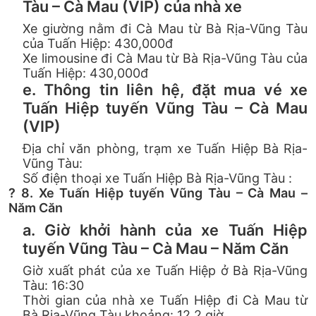
Tàu – Cà Mau (VIP) của nhà xe
Xe giường nằm đi Cà Mau từ Bà Rịa-Vũng Tàu
của Tuấn Hiệp: 430,000đ
Xe limousine đi Cà Mau từ Bà Rịa-Vũng Tàu của
Tuấn Hiệp: 430,000đ
e. Thông tin liên hệ, đặt mua vé xe
Tuấn Hiệp tuyến Vũng Tàu – Cà Mau
(VIP)
Địa chỉ văn phòng, trạm xe Tuấn Hiệp Bà Rịa-
Vũng Tàu:
Số điện thoại xe Tuấn Hiệp Bà Rịa-Vũng Tàu :
? 8. Xe Tuấn Hiệp tuyến Vũng Tàu – Cà Mau –
Năm Căn
a. Giờ khởi hành của xe Tuấn Hiệp
tuyến Vũng Tàu – Cà Mau – Năm Căn
Giờ xuất phát của xe Tuấn Hiệp ở Bà Rịa-Vũng
Tàu: 16:30
Thời gian của nhà xe Tuấn Hiệp đi Cà Mau từ
Bà Rịa-Vũng Tàu khoảng: 12.2 giờ