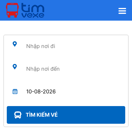
TÌM KIẾM VÉ