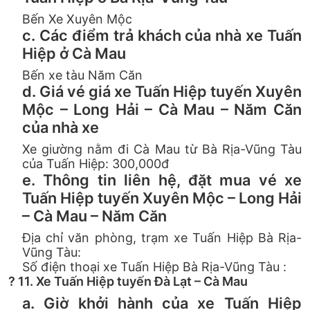
Bến Xe Xuyên Mộc
c. Các điểm trả khách của nhà xe Tuấn
Hiệp ở Cà Mau
Bến xe tàu Năm Căn
d. Giá vé giá xe Tuấn Hiệp tuyến Xuyên
Mộc – Long Hải – Cà Mau – Năm Căn
của nhà xe
Xe giường nằm đi Cà Mau từ Bà Rịa-Vũng Tàu
của Tuấn Hiệp: 300,000đ
e. Thông tin liên hệ, đặt mua vé xe
Tuấn Hiệp tuyến Xuyên Mộc – Long Hải
– Cà Mau – Năm Căn
Địa chỉ văn phòng, trạm xe Tuấn Hiệp Bà Rịa-
Vũng Tàu:
Số điện thoại xe Tuấn Hiệp Bà Rịa-Vũng Tàu :
? 11. Xe Tuấn Hiệp tuyến Đà Lạt – Cà Mau
a. Giờ khởi hành của xe Tuấn Hiệp