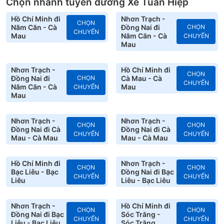
Chọn nhanh tuyến đường Xe Tuấn Hiệp
Hồ Chí Minh đi
Nhơn Trạch -
CHỌN
Năm Căn - Cà
Đồng Nai đi
CHỌN
CHUYẾN
Mau
Năm Căn - Cà
CHUYẾN
Mau
Nhơn Trạch -
Hồ Chí Minh đi
CHỌN
Đồng Nai đi
CHỌN
Cà Mau - Cà
CHUYẾN
Năm Căn - Cà
Mau
CHUYẾN
Mau
Nhơn Trạch -
Nhơn Trạch -
CHỌN
CHỌN
Đồng Nai đi Cà
Đồng Nai đi Cà
CHUYẾN
CHUYẾN
Mau - Cà Mau
Mau - Cà Mau
Hồ Chí Minh đi
Nhơn Trạch -
CHỌN
CHỌN
Bạc Liêu - Bạc
Đồng Nai đi Bạc
CHUYẾN
CHUYẾN
Liêu
Liêu - Bạc Liêu
Nhơn Trạch -
Hồ Chí Minh đi
CHỌN
CHỌN
Đồng Nai đi Bạc
Sóc Trăng -
CHUYẾN
CHUYẾN
Liêu - Bạc Liêu
Sóc Trăng