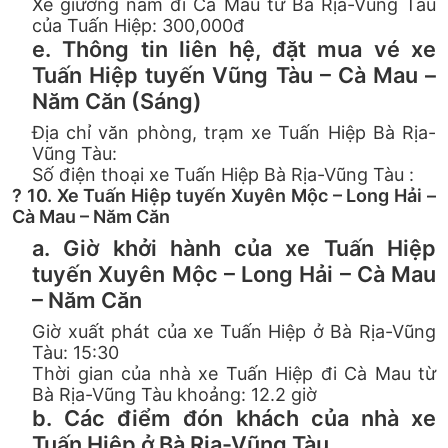
Xe giường nằm đi Cà Mau từ Bà Rịa-Vũng Tàu
của Tuấn Hiệp: 300,000đ
e. Thông tin liên hệ, đặt mua vé xe
Tuấn Hiệp tuyến Vũng Tàu – Cà Mau –
Năm Căn (Sáng)
Địa chỉ văn phòng, trạm xe Tuấn Hiệp Bà Rịa-
Vũng Tàu:
Số điện thoại xe Tuấn Hiệp Bà Rịa-Vũng Tàu :
? 10. Xe Tuấn Hiệp tuyến Xuyên Mộc – Long Hải –
Cà Mau – Năm Căn
a. Giờ khởi hành của xe Tuấn Hiệp
tuyến Xuyên Mộc – Long Hải – Cà Mau
– Năm Căn
Giờ xuất phát của xe Tuấn Hiệp ở Bà Rịa-Vũng
Tàu: 15:30
Thời gian của nhà xe Tuấn Hiệp đi Cà Mau từ
Bà Rịa-Vũng Tàu khoảng: 12.2 giờ
b. Các điểm đón khách của nhà xe
Tuấn Hiệp ở Bà Rịa-Vũng Tàu