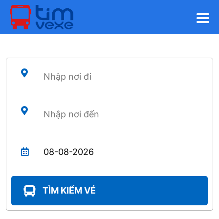
TÌM KIẾM VÉ