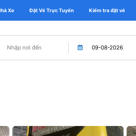
Nhà Xe
Đặt Vé Trực Tuyến
Kiểm tra đặt vé