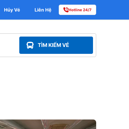
Hủy Vé
Liên Hệ
Hotline 24/7
TÌM KIẾM VÉ