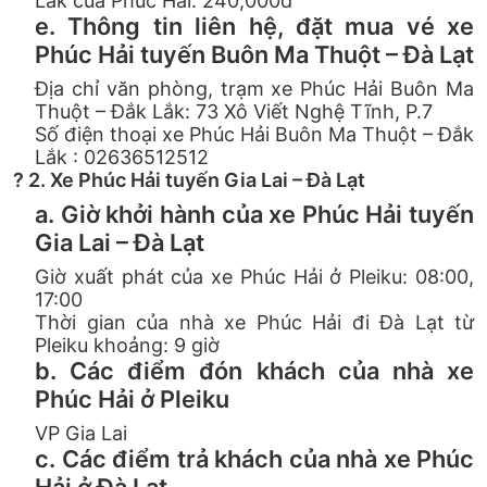
Lắk của Phúc Hải: 240,000đ
e. Thông tin liên hệ, đặt mua vé xe
Phúc Hải tuyến Buôn Ma Thuột – Đà Lạt
Địa chỉ văn phòng, trạm xe Phúc Hải Buôn Ma
Thuột – Đắk Lắk: 73 Xô Viết Nghệ Tĩnh, P.7
Số điện thoại xe Phúc Hải Buôn Ma Thuột – Đắk
Lắk : 02636512512
? 2. Xe Phúc Hải tuyến Gia Lai – Đà Lạt
a. Giờ khởi hành của xe Phúc Hải tuyến
Gia Lai – Đà Lạt
Giờ xuất phát của xe Phúc Hải ở Pleiku: 08:00,
17:00
Thời gian của nhà xe Phúc Hải đi Đà Lạt từ
Pleiku khoảng: 9 giờ
b. Các điểm đón khách của nhà xe
Phúc Hải ở Pleiku
VP Gia Lai
c. Các điểm trả khách của nhà xe Phúc