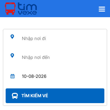
TÌM KIẾM VÉ