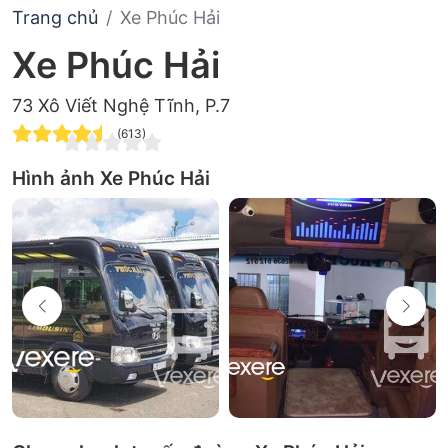
Trang chủ
Xe Phúc Hải
Xe Phúc Hải
73 Xô Viết Nghệ Tĩnh, P.7
(613)
Hình ảnh Xe Phúc Hải