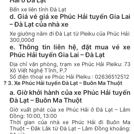
Hải ở Đà Lạt
Bến xe liên tỉnh Đà Lạt
d. Giá vé giá xe Phúc Hải tuyến Gia Lai
– Đà Lạt của nhà xe
Xe giường nằm đi Đà Lạt từ Pleiku của Phúc Hải:
300,000đ
e. Thông tin liên hệ, đặt mua vé xe
Phúc Hải tuyến Gia Lai – Đà Lạt
Địa chỉ văn phòng, trạm xe Phúc Hải Pleiku: 73
Xô Viết Nghệ Tĩnh, P.7
Số điện thoại xe Phúc Hải Pleiku : 02636512512
? 3. Xe Phúc Hải tuyến Đà Lạt – Buôn Ma Thuột
a. Giờ khởi hành của xe Phúc Hải tuyến
Đà Lạt – Buôn Ma Thuột
Giờ xuất phát của xe Phúc Hải ở Đà Lạt – Lâm
Đồng: 10:00, 13:00
Thời gian của nhà xe Phúc Hải đi Buôn Ma
Thuột – Đắk Lắk từ Đà Lạt – Lâm Đồng khoảng: