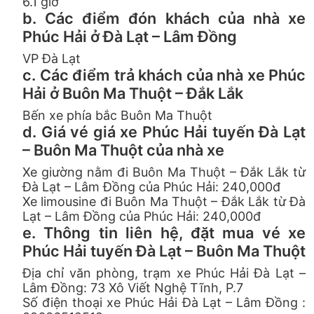
6.1 giờ
b. Các điểm đón khách của nhà xe
Phúc Hải ở Đà Lạt – Lâm Đồng
VP Đà Lạt
c. Các điểm trả khách của nhà xe Phúc
Hải ở Buôn Ma Thuột – Đắk Lắk
Bến xe phía bắc Buôn Ma Thuột
d. Giá vé giá xe Phúc Hải tuyến Đà Lạt
– Buôn Ma Thuột của nhà xe
Xe giường nằm đi Buôn Ma Thuột – Đắk Lắk từ
Đà Lạt – Lâm Đồng của Phúc Hải: 240,000đ
Xe limousine đi Buôn Ma Thuột – Đắk Lắk từ Đà
Lạt – Lâm Đồng của Phúc Hải: 240,000đ
e. Thông tin liên hệ, đặt mua vé xe
Phúc Hải tuyến Đà Lạt – Buôn Ma Thuột
Địa chỉ văn phòng, trạm xe Phúc Hải Đà Lạt –
Lâm Đồng: 73 Xô Viết Nghệ Tĩnh, P.7
Số điện thoại xe Phúc Hải Đà Lạt – Lâm Đồng :