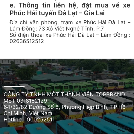
e. Thông tin liên hệ, đặt mua vé xe
Phúc Hải tuyến Đà Lạt – Gia Lai
Địa chỉ văn phòng, trạm xe Phúc Hải Đà Lạt –
Lâm Đồng: 73 Xô Viết Nghệ Tĩnh, P.7
Số điện thoại xe Phúc Hải Đà Lạt – Lâm Đồng :
02636512512
CÔNG TY TNHH MỘT THÀNH VIÊN TOPBRAND
MST 0318182129
64/32/82 Đường Số 8, Phường Hiệp Bình, TP Hồ
Chí Minh, Việt Nam
Hotline: 1900252511