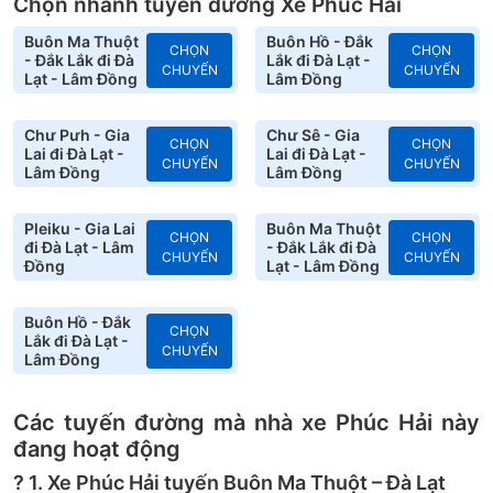
Chọn nhanh tuyến đường Xe Phúc Hải
Buôn Ma Thuột
Buôn Hồ - Đắk
CHỌN
CHỌN
- Đắk Lắk đi Đà
Lắk đi Đà Lạt -
CHUYẾN
CHUYẾN
Lạt - Lâm Đồng
Lâm Đồng
Chư Pưh - Gia
Chư Sê - Gia
CHỌN
CHỌN
Lai đi Đà Lạt -
Lai đi Đà Lạt -
CHUYẾN
CHUYẾN
Lâm Đồng
Lâm Đồng
Pleiku - Gia Lai
Buôn Ma Thuột
CHỌN
CHỌN
đi Đà Lạt - Lâm
- Đắk Lắk đi Đà
CHUYẾN
CHUYẾN
Đồng
Lạt - Lâm Đồng
Buôn Hồ - Đắk
CHỌN
Lắk đi Đà Lạt -
CHUYẾN
Lâm Đồng
Các tuyến đường mà nhà xe Phúc Hải này
đang hoạt động
? 1. Xe Phúc Hải tuyến Buôn Ma Thuột – Đà Lạt